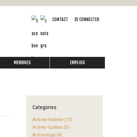
CONTACT
SE CONNECTER
MEMBRES
EMPLOIS
Categories
Activité Vedette
(13)
Archéo-Québec
(5)
Archéologie
(4)