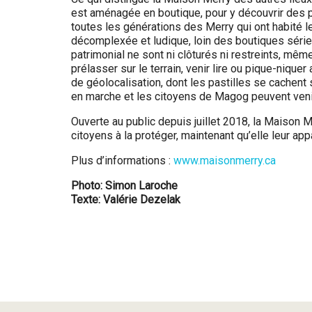
est aménagée en boutique, pour y découvrir des pr
toutes les générations des Merry qui ont habité le 
décomplexée et ludique, loin des boutiques séri
patrimonial ne sont ni clôturés ni restreints, mê
prélasser sur le terrain, venir lire ou pique-niqu
de géolocalisation, dont les pastilles se cachent
en marche et les citoyens de Magog peuvent venir 
Ouverte au public depuis juillet 2018, la Maison 
citoyens à la protéger, maintenant qu’elle leur appa
Plus d’informations :
www.maisonmerry.ca
Photo: Simon Laroche
Texte: Valérie Dezelak