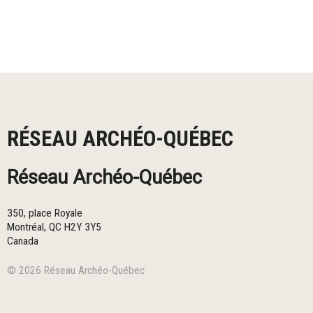
RÉSEAU ARCHÉO-QUÉBEC
Réseau Archéo-Québec
350, place Royale
Montréal
,
QC
H2Y 3Y5
Canada
© 2026 Réseau Archéo-Québec