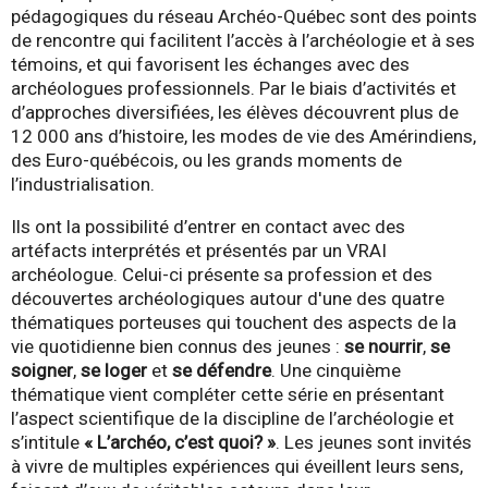
pédagogiques du réseau Archéo-Québec sont des points
de rencontre qui facilitent l’accès à l’archéologie et à ses
témoins, et qui favorisent les échanges avec des
archéologues professionnels. Par le biais d’activités et
d’approches diversifiées, les élèves découvrent plus de
12 000 ans d’histoire, les modes de vie des Amérindiens,
des Euro-québécois, ou les grands moments de
l’industrialisation.
Ils ont la possibilité d’entrer en contact avec des
artéfacts interprétés et présentés par un VRAI
archéologue. Celui-ci présente sa profession et des
découvertes archéologiques autour d'une des quatre
thématiques porteuses qui touchent des aspects de la
vie quotidienne bien connus des jeunes :
se nourrir
,
se
soigner
,
se loger
et
se défendre
. Une cinquième
thématique vient compléter cette série en présentant
l’aspect scientifique de la discipline de l’archéologie et
s’intitule
« L’archéo, c’est quoi? »
. Les jeunes sont invités
à vivre de multiples expériences qui éveillent leurs sens,