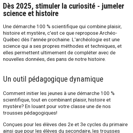
Dès 2025, stimuler la curiosité - jumeler
-
science et histoire
Q
Une démarche 100 % scientifique qui combine plaisir,
u
histoire et mystère, c'est ce que repropose Archéo-
Québec dès l'année prochaine. L'archéologie est une
é
science qui a ses propres méthodes et techniques, et
elles permettent ultimement de compléter avec de
b
nouvelles données, des pans de notre histoire.
e
Un outil pédagogique dynamique
c
Comment initier les jeunes à une démarche 100 %
scientifique, tout en combinant plaisir, histoire et
mystère? En louant pour votre classe une de nos
trousses pédagogiques!
Conçues pour les élèves des 2e et 3e cycles du primaire
ainsi que pour les élèves du secondaire, les trousses