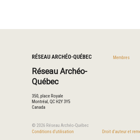
RÉSEAU ARCHÉO-QUÉBEC
Membres
Réseau Archéo-
Québec
350, place Royale
Montréal
,
QC
H2Y 3Y5
Canada
© 2026 Réseau Archéo-Québec
Conditions d'utilisation
Droit d'auteur et re