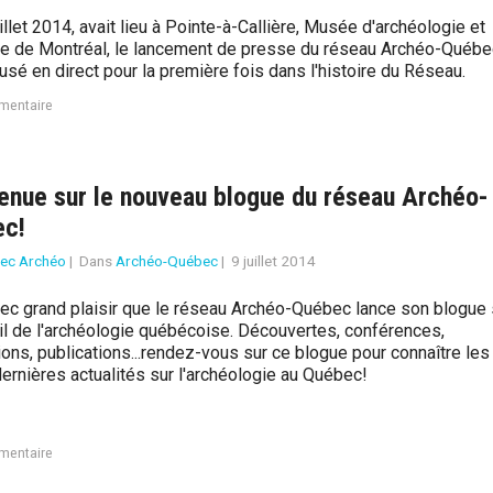
illet 2014, avait lieu à Pointe-à-Callière, Musée d'archéologie et
ire de Montréal, le lancement de presse du réseau Archéo-Québe
sé en direct pour la première fois dans l'histoire du Réseau.
mentaire
enue sur le nouveau blogue du réseau Archéo-
ec!
ec Archéo
|
Dans
Archéo-Québec
|
9 juillet 2014
vec grand plaisir que le réseau Archéo-Québec lance son blogue 
ail de l'archéologie québécoise. Découvertes, conférences,
ons, publications...rendez-vous sur ce blogue pour connaître les
ernières actualités sur l'archéologie au Québec!
mentaire