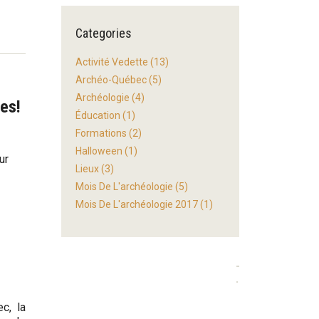
Categories
Activité Vedette
(13)
Archéo-Québec
(5)
Archéologie
(4)
es!
Éducation
(1)
Formations
(2)
Halloween
(1)
ur
Lieux
(3)
Mois De L'archéologie
(5)
Mois De L'archéologie 2017
(1)
c, la