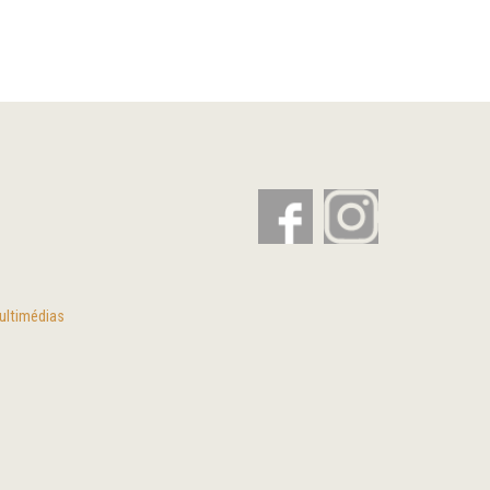
ultimédias