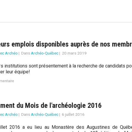
eurs emplois disponibles auprès de nos membr
ec Archéo
|
Dans
Archéo-Québec
|
20 mars 2019
rs institutions sont présentement à la recherche de candidats po
er leur équipe!
mentaire
ment du Mois de l'archéologie 2016
ec Archéo
|
Dans
Archéo-Québec
|
6 juillet 2016
illet 2016 a eu lieu au Monastère des Augustines de Québe
e