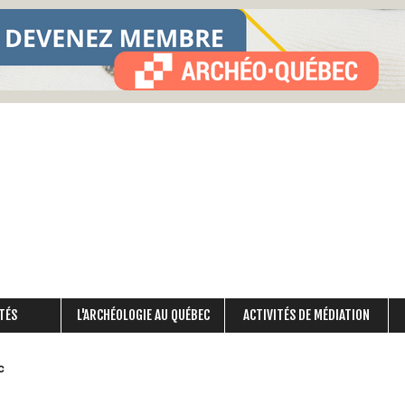
Aller
au
contenu
principal
TÉS
L'ARCHÉOLOGIE AU QUÉBEC
ACTIVITÉS DE MÉDIATION
c