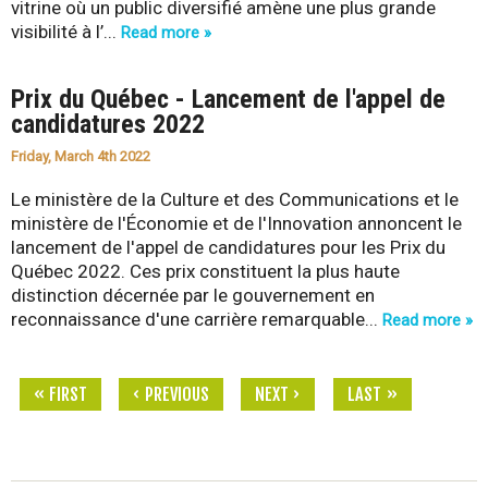
vitrine où un public diversifié amène une plus grande
visibilité à l’...
Read more »
Prix du Québec - Lancement de l'appel de
candidatures 2022
Friday, March 4th 2022
Le ministère de la Culture et des Communications et le
ministère de l'Économie et de l'Innovation annoncent le
lancement de l'appel de candidatures pour les Prix du
Québec 2022. Ces prix constituent la plus haute
distinction décernée par le gouvernement en
reconnaissance d'une carrière remarquable...
Read more »
« FIRST
‹ PREVIOUS
NEXT ›
LAST »
P
a