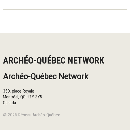
ARCHÉO-QUÉBEC NETWORK
Archéo-Québec Network
350, place Royale
Montréal
,
QC
H2Y 3Y5
Canada
© 2026 Réseau Archéo-Québec