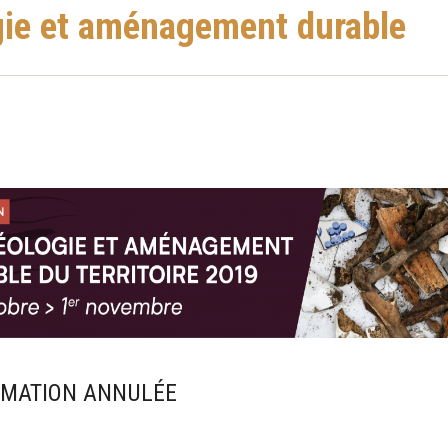
gie et aménagement durable
MATION ANNULÉE