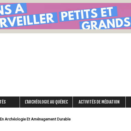
Aller
au
contenu
principal
TÉS
L'ARCHÉOLOGIE AU QUÉBEC
ACTIVITÉS DE MÉDIATION
 En Archéologie Et Aménagement Durable