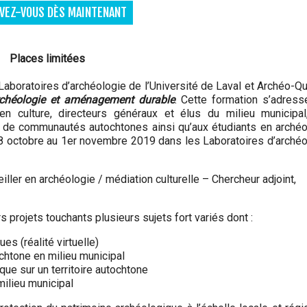
IVEZ-VOUS DÈS MAINTENANT
Places limitées
 Laboratoires d’archéologie de l’Université de Laval et Archéo-
chéologie et aménagement durable
. Cette formation s’adress
en culture, directeurs généraux et élus du milieu municipal
s de communautés autochtones ainsi qu’aux étudiants en archéo
 28 octobre au 1er novembre 2019 dans les Laboratoires d’archéo
r en archéologie / médiation culturelle – Chercheur adjoint,
s projets touchants plusieurs sujets fort variés dont :
s (réalité virtuelle)
chtone en milieu municipal
que sur un territoire autochtone
milieu municipal