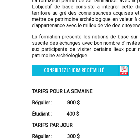
La formation permet de se familiariser avec la pr
L’objectif de base consiste à intégrer cette 
territoire au gré des connaissances acquises e
mettre ce patrimoine archéologique en valeur à d
d’appartenance avec le milieu de vie des citoyens
La formation présente les notions de base sur l
suscite des échanges avec bon nombre d’invités 
aux participants de visiter certains lieux pour
patrimoine archéologique.
CONSULTEZ L'HORAIRE DÉTAILLÉ
TARIFS POUR LA SEMAINE
Régulier :
800 $
Étudiant : 400 $
TARIFS PAR JOUR
Régulier : 300 $