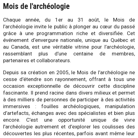
Mois de l'archéologie
-
Chaque année, du 1er au 31 août, le Mois de
Q
l’archéologie invite le public à plonger au cœur du passé
grâce à une programmation riche et diversifiée. Cet
u
événement d’envergure nationale, unique au Québec et
au Canada, est une véritable vitrine pour l’archéologie,
é
rassemblant plus d’une centaine de membres,
partenaires et collaborateurs.
b
Depuis sa création en 2005, le Mois de l’archéologie ne
e
cesse d’étendre son rayonnement, offrant à tous une
occasion exceptionnelle de découvrir cette discipline
c
fascinante. Il prend racine dans divers milieux et permet
à des milliers de personnes de participer à des activités
immersives : fouilles archéologiques, manipulation
d’artefacts, échanges avec des spécialistes et bien plus
encore. C’est une opportunité unique de vivre
l’archéologie autrement et d’explorer les coulisses des
découvertes les plus récentes, parfois avant même leur