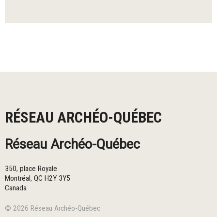
RÉSEAU ARCHÉO-QUÉBEC
Réseau Archéo-Québec
350, place Royale
Montréal
,
QC
H2Y 3Y5
Canada
© 2026 Réseau Archéo-Québec