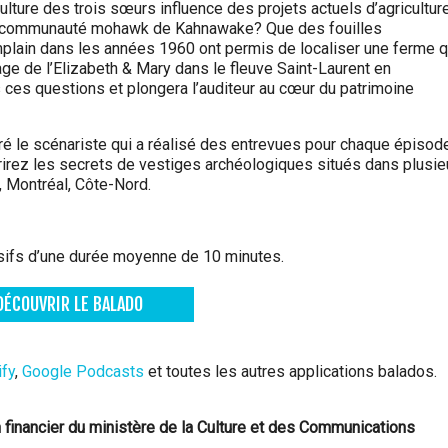
ulture des trois sœurs influence des projets actuels d’agricultur
 communauté mohawk de Kahnawake? Que des fouilles
lain dans les années 1960 ont permis de localiser une ferme q
ge de l’Elizabeth & Mary dans le fleuve Saint-Laurent en
 ces questions et plongera l’auditeur au cœur du patrimoine
é le scénariste qui a réalisé des entrevues pour chaque épisode
irez les secrets de vestiges archéologiques situés dans plusie
, Montréal, Côte-Nord.
ifs d’une durée moyenne de 10 minutes.
DÉCOUVRIR LE BALADO
ify
,
Google Podcasts
et toutes les autres applications balados.
 financier du ministère de la Culture et des Communications