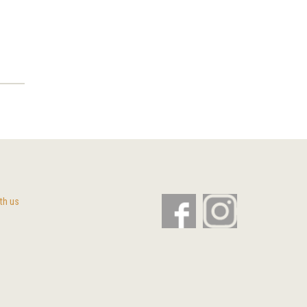
th us