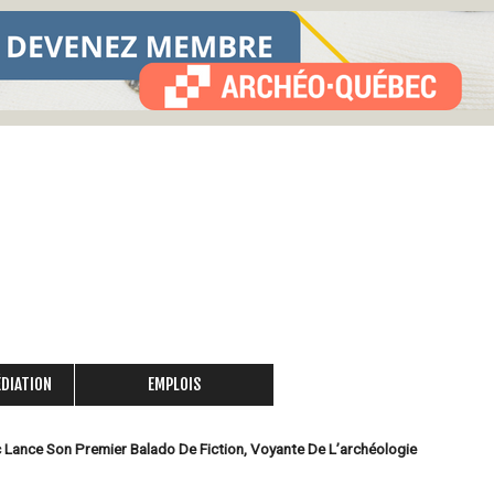
Skip
to
main
content
ÉDIATION
EMPLOIS
Lance Son Premier Balado De Fiction, Voyante De L’archéologie