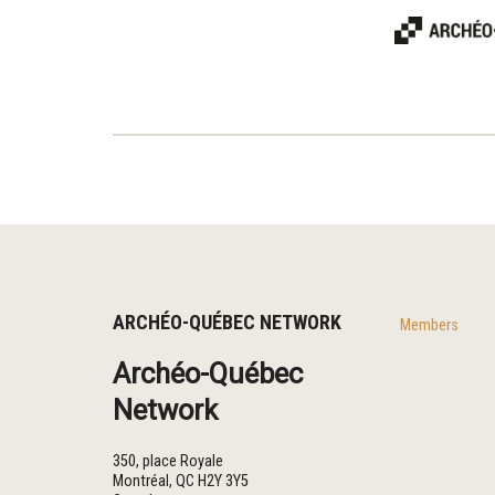
ARCHÉO-QUÉBEC NETWORK
Members
Archéo-Québec
Network
350, place Royale
Montréal
,
QC
H2Y 3Y5