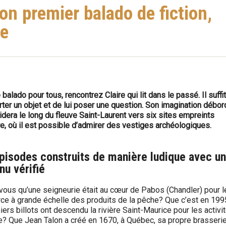
n premier balado de fiction,
ie
balado pour tous, rencontrez Claire qui lit dans le passé. Il suffi
rter un objet et de lui poser une question. Son imagination débo
dera le long du fleuve Saint-Laurent vers six sites empreints
re, où il est possible d’admirer des vestiges archéologiques.
pisodes construits de manière ludique avec un
nu vérifié
vous qu’une seigneurie était au cœur de Pabos (Chandler) pour l
e à grande échelle des produits de la pêche? Que c’est en 199
iers billots ont descendu la rivière Saint-Maurice pour les activi
e? Que Jean Talon a créé en 1670, à Québec, sa propre brasseri