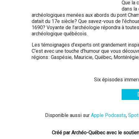
Que la c
dans la
archéologiques menées aux abords du pont Champ
datait du 17e siècle? Que savez-vous de l’échoua
1690? Voyante de l’archéologie répondra à toutes
archéologique québécois.
Les témoignages d’experts ont grandement inspir
C’est avec une touche d’humour que vous découvr
régions : Gaspésie, Mauricie, Québec, Montérégie
Six épisodes immers
Disponible aussi sur
Apple Podcasts
,
Spot
Créé par Archéo-Québec avec le soutien