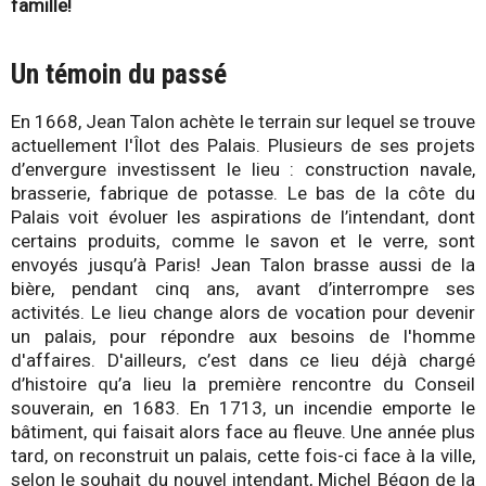
famille!
Un témoin du passé
En 1668, Jean Talon achète le terrain sur lequel se trouve
actuellement l'Îlot des Palais. Plusieurs de ses projets
d’envergure investissent le lieu : construction navale,
brasserie, fabrique de potasse. Le bas de la côte du
Palais voit évoluer les aspirations de l’intendant, dont
certains produits, comme le savon et le verre, sont
envoyés jusqu’à Paris! Jean Talon brasse aussi de la
bière, pendant cinq ans, avant d’interrompre ses
activités. Le lieu change alors de vocation pour devenir
un palais, pour répondre aux besoins de l'homme
d'affaires. D'ailleurs, c’est dans ce lieu déjà chargé
d’histoire qu’a lieu la première rencontre du Conseil
souverain, en 1683. En 1713, un incendie emporte le
bâtiment, qui faisait alors face au fleuve. Une année plus
tard, on reconstruit un palais, cette fois-ci face à la ville,
selon le souhait du nouvel intendant, Michel Bégon de la