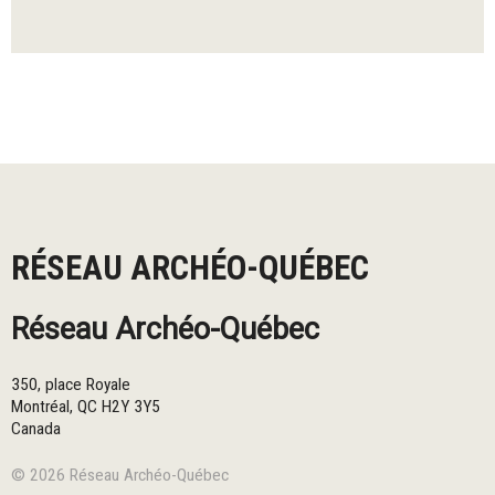
RÉSEAU ARCHÉO-QUÉBEC
Réseau Archéo-Québec
350, place Royale
Montréal
,
QC
H2Y 3Y5
Canada
© 2026 Réseau Archéo-Québec